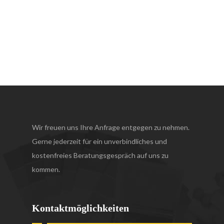
Cost Calculator
Need to know how much your remodel will cost?
This tool will help estimate the cost of most
remodeling projects,
Cost Calculator with given id doesn't exists.
Wir freuen uns Ihre Anfrage entgegen zu nehmen.
Gerne jederzeit für ein unverbindliches und
kostenfreies Beratungsgespräch auf uns zu
kommen.
Kontaktmöglichkeiten