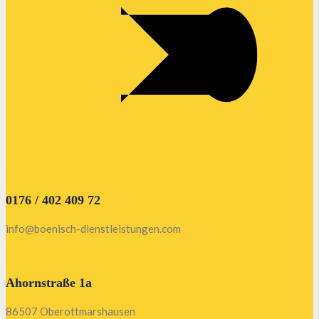
0176 / 402 409 72
info@boenisch-dienstleistungen.com
Ahornstraße 1a
86507 Oberottmarshausen