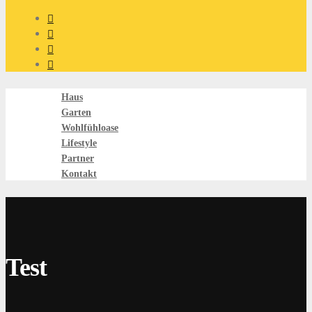
Haus
Garten
Wohlfühloase
Lifestyle
Partner
Kontakt
Test