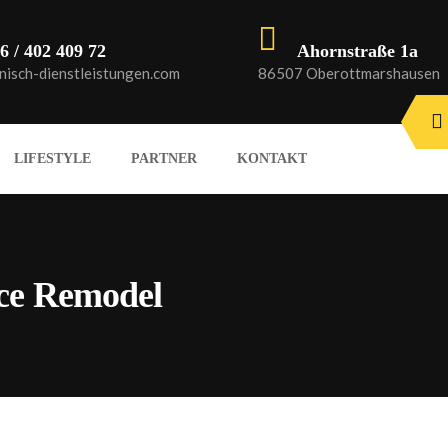
6 / 402 409 72
Ahornstraße 1a
isch-dienstleistungen.com
86507 Oberottmarshausen
LIFESTYLE
PARTNER
KONTAKT
ace Remodel