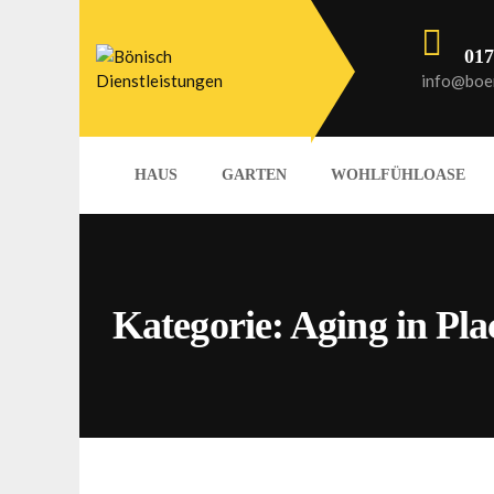
017
info@boen
HAUS
GARTEN
WOHLFÜHLOASE
Kategorie:
Aging in Pl