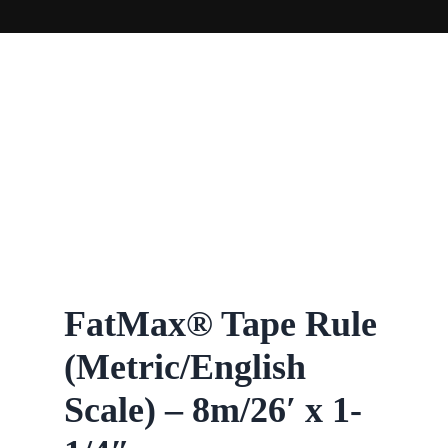
FatMax® Tape Rule
(Metric/English
Scale) – 8m/26′ x 1-