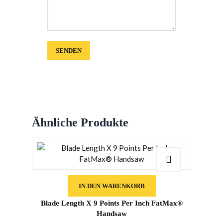
Ähnliche Produkte
IN DEN WARENKORB
Blade Length X 9 Points Per Inch FatMax®
Handsaw