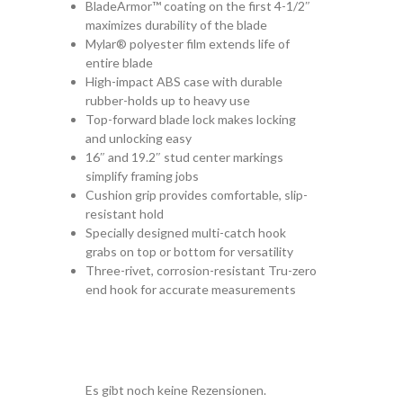
BladeArmor™ coating on the first 4-1/2″
maximizes durability of the blade
Mylar® polyester film extends life of
entire blade
High-impact ABS case with durable
rubber-holds up to heavy use
Top-forward blade lock makes locking
and unlocking easy
16″ and 19.2″ stud center markings
simplify framing jobs
Cushion grip provides comfortable, slip-
resistant hold
Specially designed multi-catch hook
grabs on top or bottom for versatility
Three-rivet, corrosion-resistant Tru-zero
end hook for accurate measurements
Es gibt noch keine Rezensionen.