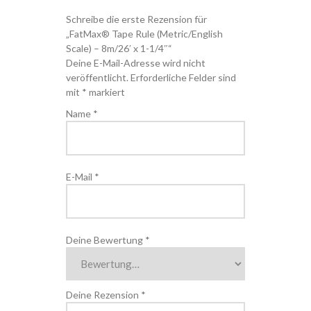
Schreibe die erste Rezension für
„FatMax® Tape Rule (Metric/English
Scale) – 8m/26′ x 1-1/4″“
Deine E-Mail-Adresse wird nicht
veröffentlicht.
Erforderliche Felder sind
mit
*
markiert
Name
*
E-Mail
*
Deine Bewertung
*
Deine Rezension
*