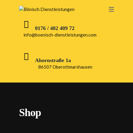
0176 / 402 409 72
info@boenisch-dienstleistungen.com
Ahornstraße 1a
86507 Oberottmarshausen
Shop